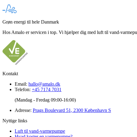
Grøn energi til hele Danmark
Hos Amalo er servicen i top. Vi hjælper dig med luft til vand-varmepu
Kontakt
Email:
hallo@amalo.dk
Telefon:
+45 7174 7031
(Mandag - Fredag 09:00-16:00)
Adresse:
Prags Boulevard 51, 2300 København S
Nyttige links
Luft til vand-varmepumpe
Hvad koster en varmepumpe?