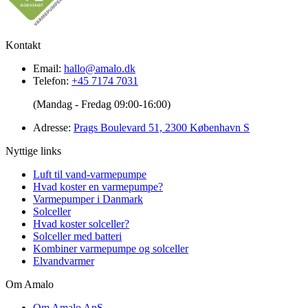
Kontakt
Email:
hallo@amalo.dk
Telefon:
+45 7174 7031
(Mandag - Fredag 09:00-16:00)
Adresse:
Prags Boulevard 51, 2300 København S
Nyttige links
Luft til vand-varmepumpe
Hvad koster en varmepumpe?
Varmepumper i Danmark
Solceller
Hvad koster solceller?
Solceller med batteri
Kombiner varmepumpe og solceller
Elvandvarmer
Om Amalo
Om Amalo ApS