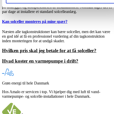
Installationstiden for et solcelleanlæg varierer afhængigt af størrelsen
på anlægget og kompleksiteten af installationen. Normalt tager det et
par dage at installere et standard solcelleanlæg.
Kan solceller monteres på mine spær?
Næsten alle tagkonstruktioner kan bære solceller, men det kan være
en god idé at få en professionel vurdering af din tagkonstruktion
inden monteringen for at undgå skader.
Hvilken pris skal jeg betale for at få solceller?
Hvad koster en varmepumpe i drift?
Grøn energi til hele Danmark
Hos Amalo er servicen i top. Vi hjælper dig med luft til vand-
varmepumpe- og solcelle-installationer i hele Danmark.