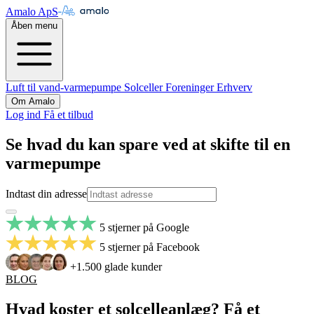
Amalo ApS
Åben menu
Luft til vand-varmepumpe
Solceller
Foreninger
Erhverv
Om Amalo
Log ind
Få et tilbud
Se hvad du kan spare ved at skifte til en
varmepumpe
Indtast din adresse
5 stjerner på Google
5 stjerner på Facebook
+1.500 glade kunder
BLOG
Hvad koster et solcelleanlæg? Få et