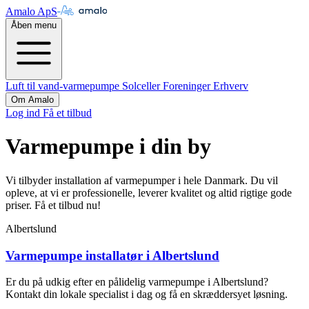
Amalo ApS
Åben menu
Luft til vand-varmepumpe
Solceller
Foreninger
Erhverv
Om Amalo
Log ind
Få et tilbud
Varmepumpe i din by
Vi tilbyder installation af varmepumper i hele Danmark. Du vil
opleve, at vi er professionelle, leverer kvalitet og altid rigtige gode
priser. Få et tilbud nu!
Albertslund
Varmepumpe installatør i Albertslund
Er du på udkig efter en pålidelig varmepumpe i Albertslund?
Kontakt din lokale specialist i dag og få en skræddersyet løsning.