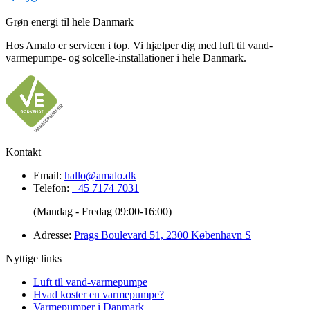
Grøn energi til hele Danmark
Hos Amalo er servicen i top. Vi hjælper dig med luft til vand-
varmepumpe- og solcelle-installationer i hele Danmark.
Kontakt
Email:
hallo@amalo.dk
Telefon:
+45 7174 7031
(Mandag - Fredag 09:00-16:00)
Adresse:
Prags Boulevard 51, 2300 København S
Nyttige links
Luft til vand-varmepumpe
Hvad koster en varmepumpe?
Varmepumper i Danmark