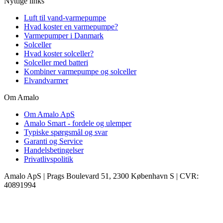
Nyttige links
Luft til vand-varmepumpe
Hvad koster en varmepumpe?
Varmepumper i Danmark
Solceller
Hvad koster solceller?
Solceller med batteri
Kombiner varmepumpe og solceller
Elvandvarmer
Om Amalo
Om Amalo ApS
Amalo Smart - fordele og ulemper
Typiske spørgsmål og svar
Garanti og Service
Handelsbetingelser
Privatlivspolitik
Amalo ApS
|
Prags Boulevard 51, 2300 København S
|
CVR:
40891994