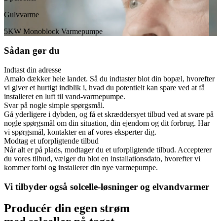
Gulvvarme
5KW Monoblock Varmepumpe
Sådan gør du
Indtast din adresse
Amalo dækker hele landet. Så du indtaster blot din bopæl, hvorefter
vi giver et hurtigt indblik i, hvad du potentielt kan spare ved at få
installeret en luft til vand-varmepumpe.
Svar på nogle simple spørgsmål.
Gå yderligere i dybden, og få et skræddersyet tilbud ved at svare på
nogle spørgsmål om din situation, din ejendom og dit forbrug. Har
vi spørgsmål, kontakter en af vores eksperter dig.
Modtag et uforpligtende tilbud
Når alt er på plads, modtager du et uforpligtende tilbud. Accepterer
du vores tilbud, vælger du blot en installationsdato, hvorefter vi
kommer forbi og installerer din nye varmepumpe.
Vi tilbyder også solcelle-løsninger og elvandvarmer
Producér din egen strøm