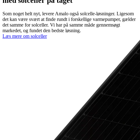
med solceller på taget
Som noget helt nyt, levere Amalo også solcelle-løsninger. Ligesom
det kan være svært at finde rundt i forskellige varmepumper, gælder
det samme for solceller. Vi har på samme måde gennemsøgt
markedet, og fundet den bedste løsning.
Læs mere om solceller