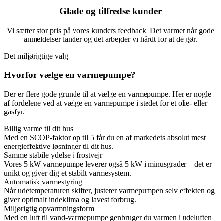
Glade og tilfredse kunder
Vi sætter stor pris på vores kunders feedback. Det varmer når gode
anmeldelser lander og det arbejder vi hårdt for at de gør.
Det miljørigtige valg
Hvorfor vælge en varmepumpe?
Der er flere gode grunde til at vælge en varmepumpe. Her er nogle
af fordelene ved at vælge en varmepumpe i stedet for et olie- eller
gasfyr.
Billig varme til dit hus
Med en SCOP-faktor op til 5 får du en af markedets absolut mest
energieffektive løsninger til dit hus.
Samme stabile ydelse i frostvejr
Vores 5 kW varmepumpe leverer også 5 kW i minusgrader – det er
unikt og giver dig et stabilt varmesystem.
Automatisk varmestyring
Når udetemperaturen skifter, justerer varmepumpen selv effekten og
giver optimalt indeklima og lavest forbrug.
Miljørigtig opvarmningsform
Med en luft til vand-varmepumpe genbruger du varmen i udeluften