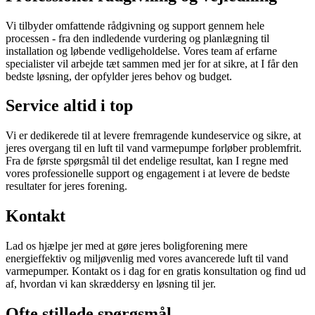
Vi tilbyder omfattende rådgivning og support gennem hele
processen - fra den indledende vurdering og planlægning til
installation og løbende vedligeholdelse. Vores team af erfarne
specialister vil arbejde tæt sammen med jer for at sikre, at I får den
bedste løsning, der opfylder jeres behov og budget.
Service altid i top
Vi er dedikerede til at levere fremragende kundeservice og sikre, at
jeres overgang til en luft til vand varmepumpe forløber problemfrit.
Fra de første spørgsmål til det endelige resultat, kan I regne med
vores professionelle support og engagement i at levere de bedste
resultater for jeres forening.
Kontakt
Lad os hjælpe jer med at gøre jeres boligforening mere
energieffektiv og miljøvenlig med vores avancerede luft til vand
varmepumper. Kontakt os i dag for en gratis konsultation og find ud
af, hvordan vi kan skræddersy en løsning til jer.
Ofte stillede spørgsmål