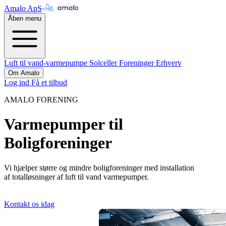
Amalo ApS
Åben menu
Luft til vand-varmepumpe
Solceller
Foreninger
Erhverv
Om Amalo
Log ind
Få et tilbud
AMALO FORENING
Varmepumper til
Boligforeninger
Vi hjælper større og mindre boligforeninger med installation
af totalløsninger af luft til vand varmepumper.
Kontakt os idag