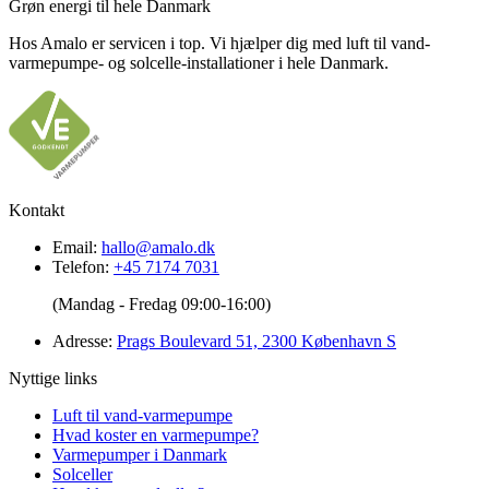
Grøn energi til hele Danmark
Hos Amalo er servicen i top. Vi hjælper dig med luft til vand-
varmepumpe- og solcelle-installationer i hele Danmark.
Kontakt
Email:
hallo@amalo.dk
Telefon:
+45 7174 7031
(Mandag - Fredag 09:00-16:00)
Adresse:
Prags Boulevard 51, 2300 København S
Nyttige links
Luft til vand-varmepumpe
Hvad koster en varmepumpe?
Varmepumper i Danmark
Solceller