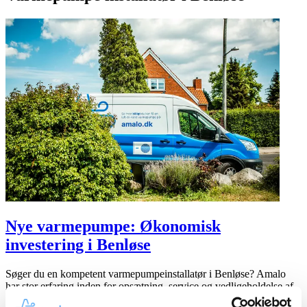
Nye varmepumpe: Økonomisk
investering i Benløse
Søger du en kompetent varmepumpeinstallatør i Benløse? Amalo
har stor erfaring inden for opsætning, service og vedligeholdelse af
varmepumper. Vi kan vejlede dig til den rette, grønne varmeløsning