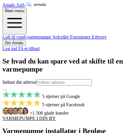
Amalo ApS
Åben menu
Luft til vand-varmepumpe
Solceller
Foreninger
Erhverv
Om Amalo
Log ind
Få et tilbud
Se hvad du kan spare ved at skifte til en
varmepumpe
Indtast din adresse
5 stjerner på Google
5 stjerner på Facebook
+1.500 glade kunder
VARMEPUMPE I DIN BY
Varmepumpe installatør i Benløse