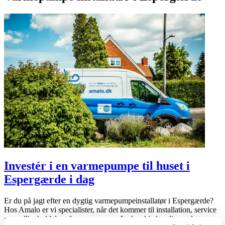
Investér i en varmepumpe til huset i
Espergærde i dag
Er du på jagt efter en dygtig varmepumpeinstallatør i Espergærde?
Hos Amalo er vi specialister, når det kommer til installation, service
og vedligeholdelse af varmepumper. Lad os hjælpe dig med at