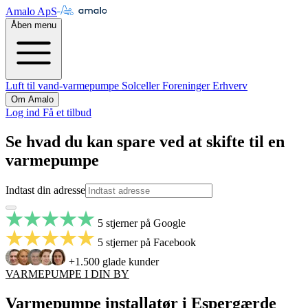
Amalo ApS
Åben menu
Luft til vand-varmepumpe
Solceller
Foreninger
Erhverv
Om Amalo
Log ind
Få et tilbud
Se hvad du kan spare ved at skifte til en
varmepumpe
Indtast din adresse
5 stjerner på Google
5 stjerner på Facebook
+1.500 glade kunder
VARMEPUMPE I DIN BY
Varmepumpe installatør i Espergærde