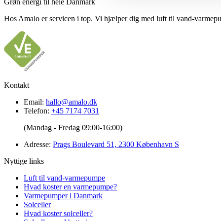
Grøn energi til hele Danmark
Hos Amalo er servicen i top. Vi hjælper dig med luft til vand-varmepu
Kontakt
Email:
hallo@amalo.dk
Telefon:
+45 7174 7031
(Mandag - Fredag 09:00-16:00)
Adresse:
Prags Boulevard 51, 2300 København S
Nyttige links
Luft til vand-varmepumpe
Hvad koster en varmepumpe?
Varmepumper i Danmark
Solceller
Hvad koster solceller?