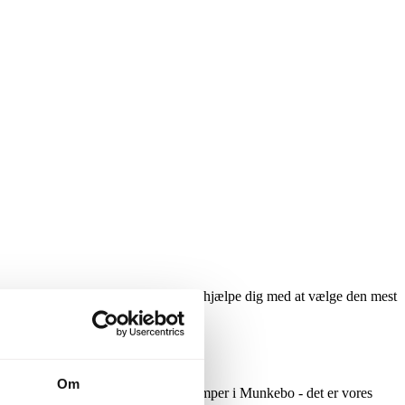
dligeholdelse af varmepumper. Lad os hjælpe dig med at vælge den mest
Om
kebo. Vi specialiserer os i varmepumper i Munkebo - det er vores