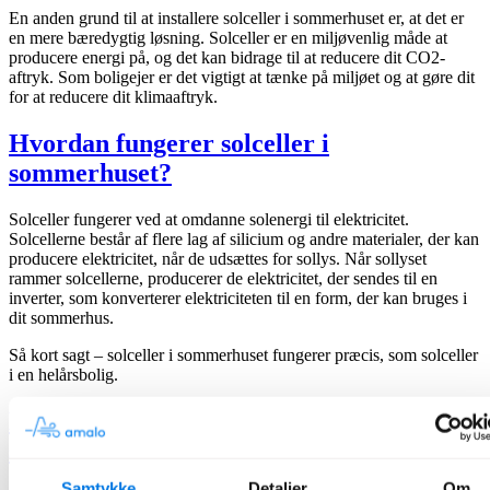
En anden grund til at installere solceller i sommerhuset er, at det er
en mere bæredygtig løsning. Solceller er en miljøvenlig måde at
producere energi på, og det kan bidrage til at reducere dit CO2-
aftryk. Som boligejer er det vigtigt at tænke på miljøet og at gøre dit
for at reducere dit klimaaftryk.
Hvordan fungerer solceller i
sommerhuset?
Solceller fungerer ved at omdanne solenergi til elektricitet.
Solcellerne består af flere lag af silicium og andre materialer, der kan
producere elektricitet, når de udsættes for sollys. Når sollyset
rammer solcellerne, producerer de elektricitet, der sendes til en
inverter, som konverterer elektriciteten til en form, der kan bruges i
dit sommerhus.
Så kort sagt – solceller i sommerhuset fungerer præcis, som solceller
i en helårsbolig.
Dimensionering af solceller til
sommerhusbrug
Samtykke
Detaljer
Om