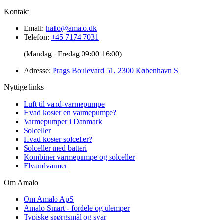
Kontakt
Email:
hallo@amalo.dk
Telefon:
+45 7174 7031
(Mandag - Fredag 09:00-16:00)
Adresse:
Prags Boulevard 51, 2300 København S
Nyttige links
Luft til vand-varmepumpe
Hvad koster en varmepumpe?
Varmepumper i Danmark
Solceller
Hvad koster solceller?
Solceller med batteri
Kombiner varmepumpe og solceller
Elvandvarmer
Om Amalo
Om Amalo ApS
Amalo Smart - fordele og ulemper
Typiske spørgsmål og svar