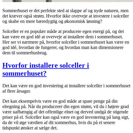
Sommerhuset er det perfekte sted at slappe af og nyde naturen, men
det kræver også strøm. Hvorfor ikke overveje at investere i solceller
og skabe en mere bæredygtig og økonomisk løsning?
Solceller er en populær måde at producere egen energi på, og det
kan være en god idé at overveje at installere dem i sommerhuset.
Her ser vi nærmere på, hvorfor solceller i sommerhuset kan være en
god idé, hvordan de fungerer, og hvordan man kan dimensionere
dem til sommerhusbrug.
Hvorfor installere solceller i
sommerhuset?
Det kan være en god investering at installere solceller i sommerhuset
af flere årsager.
Det kan eksempelvis være en god måde at spare penge på din
elregning på. Når du producerer din egen strøm, vil du i højere grad
være uafhængig af det offentlige elnet og derved undgå de stigende
priser på el. Solceller kan også være en god investering på lang sigt,
da de vil øge værdien af dit sommerhus, hvis du på et senere
tidspunkt ønsker at sælge det.