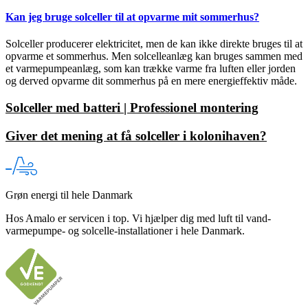
Kan jeg bruge solceller til at opvarme mit sommerhus?
Solceller producerer elektricitet, men de kan ikke direkte bruges til at
opvarme et sommerhus. Men solcelleanlæg kan bruges sammen med
et varmepumpeanlæg, som kan trække varme fra luften eller jorden
og derved opvarme dit sommerhus på en mere energieffektiv måde.
Solceller med batteri | Professionel montering
Giver det mening at få solceller i kolonihaven?
Grøn energi til hele Danmark
Hos Amalo er servicen i top. Vi hjælper dig med luft til vand-
varmepumpe- og solcelle-installationer i hele Danmark.