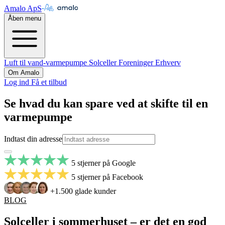
Amalo ApS
Åben menu
Luft til vand-varmepumpe
Solceller
Foreninger
Erhverv
Om Amalo
Log ind
Få et tilbud
Se hvad du kan spare ved at skifte til en
varmepumpe
Indtast din adresse
5 stjerner på Google
5 stjerner på Facebook
+1.500 glade kunder
BLOG
Solceller i sommerhuset – er det en god