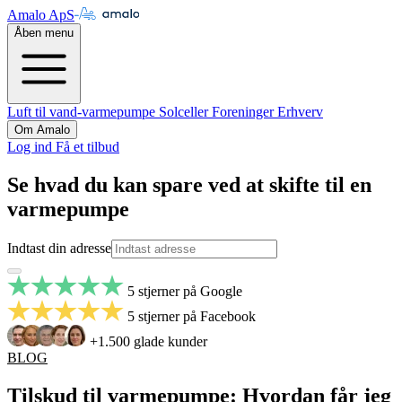
Amalo ApS
Åben menu
Luft til vand-varmepumpe
Solceller
Foreninger
Erhverv
Om Amalo
Log ind
Få et tilbud
Se hvad du kan spare ved at skifte til en
varmepumpe
Indtast din adresse
5 stjerner på Google
5 stjerner på Facebook
+1.500 glade kunder
BLOG
Tilskud til varmepumpe: Hvordan får jeg