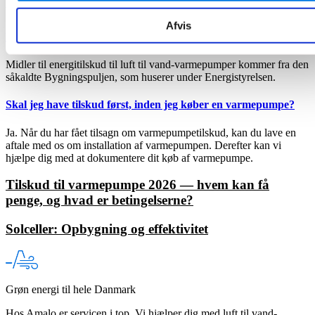
varmepumpens energimærkning.
Afvis
Hvor kommer varmepumpetilskuddet fra?
Midler til energitilskud til luft til vand-varmepumper kommer fra den
såkaldte Bygningspuljen, som huserer under Energistyrelsen.
Skal jeg have tilskud først, inden jeg køber en varmepumpe?
Ja. Når du har fået tilsagn om varmepumpetilskud, kan du lave en
aftale med os om installation af varmepumpen. Derefter kan vi
hjælpe dig med at dokumentere dit køb af varmepumpe.
Tilskud til varmepumpe 2026 — hvem kan få
penge, og hvad er betingelserne?
Solceller: Opbygning og effektivitet
Grøn energi til hele Danmark
Hos Amalo er servicen i top. Vi hjælper dig med luft til vand-