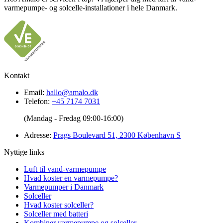
varmepumpe- og solcelle-installationer i hele Danmark.
Kontakt
Email:
hallo@amalo.dk
Telefon:
+45 7174 7031
(Mandag - Fredag 09:00-16:00)
Adresse:
Prags Boulevard 51, 2300 København S
Nyttige links
Luft til vand-varmepumpe
Hvad koster en varmepumpe?
Varmepumper i Danmark
Solceller
Hvad koster solceller?
Solceller med batteri
Kombiner varmepumpe og solceller