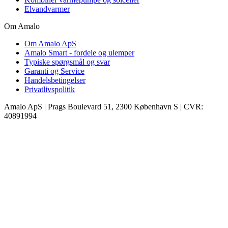
Elvandvarmer
Om Amalo
Om Amalo ApS
Amalo Smart - fordele og ulemper
Typiske spørgsmål og svar
Garanti og Service
Handelsbetingelser
Privatlivspolitik
Amalo ApS
|
Prags Boulevard 51, 2300 København S
|
CVR:
40891994