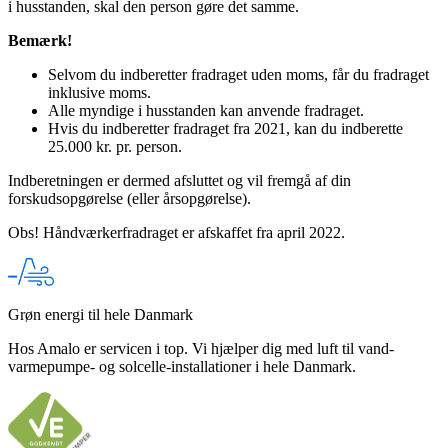
i husstanden, skal den person gøre det samme.
Bemærk!
Selvom du indberetter fradraget uden moms, får du fradraget
inklusive moms.
Alle myndige i husstanden kan anvende fradraget.
Hvis du indberetter fradraget fra 2021, kan du indberette
25.000 kr. pr. person.
Indberetningen er dermed afsluttet og vil fremgå af din
forskudsopgørelse (eller årsopgørelse).
Obs! Håndværkerfradraget er afskaffet fra april 2022.
Grøn energi til hele Danmark
Hos Amalo er servicen i top. Vi hjælper dig med luft til vand-
varmepumpe- og solcelle-installationer i hele Danmark.