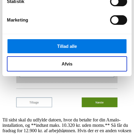
Statistik
Marketing
Ved næste fane skal du indtaste Amalos CVR-nummer: 40891994.
Tillad alle
Afvis
Til sidst skal du udfylde datoen, hvor du betalte for din Amalo-
installation, og **indtast maks. 10.320 kr. uden moms.** Så får du
fradrag for 12.900 kr. af arbejdslønnen. Hvis der er en anden voksen