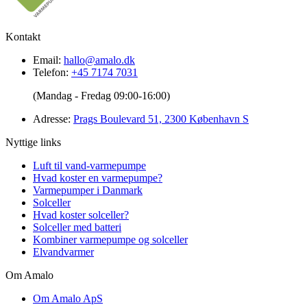
Kontakt
Email:
hallo@amalo.dk
Telefon:
+45 7174 7031
(Mandag - Fredag 09:00-16:00)
Adresse:
Prags Boulevard 51, 2300 København S
Nyttige links
Luft til vand-varmepumpe
Hvad koster en varmepumpe?
Varmepumper i Danmark
Solceller
Hvad koster solceller?
Solceller med batteri
Kombiner varmepumpe og solceller
Elvandvarmer
Om Amalo
Om Amalo ApS