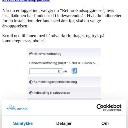
Når du er logget ind, vælger du “Ret forskudsopgørelse”, hvis
installationen har fundet sted i indeværende år. Hvis du indberetter
for en installation, der fandt sted året før, skal du vælge
årsopgørelsen.
Scroll ned til fanen med håndværkerfradraget, og tryk på
lommeregner-symbolet.
3. Følg og udfyld guiden
Samtykke
Detaljer
Om
Når du har klikket på lommeregneren, skal du først vælge din