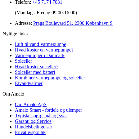
Telefon:
+45 7174 7031
(Mandag - Fredag 09:00-16:00)
Adresse:
Prags Boulevard 51, 2300 København S
Nyttige links
Luft til vand-varmepumpe
Hvad koster en varmepumpe?
Varmepumper i Danmark
Solceller
Hvad koster solceller?
Solceller med batteri
Kombiner varmepumpe og solceller
Elvandvarmer
Om Amalo
Om Amalo ApS
Amalo Smart - fordele og ulemper
Typiske spørgsmål og svar
Garanti og Service
Handelsbetingelser
Privatlivspolitik